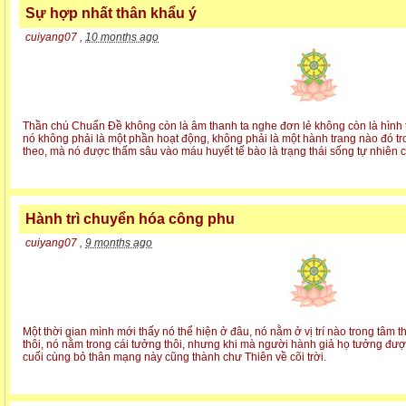
Sự hợp nhất thân khẩu ý
cuiyang07
,
10 months ago
Thần chú Chuẩn Đề không còn là âm thanh ta nghe đơn lẻ không còn là hình 
nó không phải là một phần hoạt động, không phải là một hành trang nào đó 
theo, mà nó được thấm sâu vào máu huyết tế bào là trạng thái sống tự nhiên c
Hành trì chuyển hóa công phu
cuiyang07
,
9 months ago
Một thời gian mình mới thấy nó thể hiện ở đâu, nó nằm ở vị trí nào trong tâm 
thôi, nó nằm trong cái tưởng thôi, nhưng khi mà người hành giả họ tưởng được
cuối cùng bỏ thân mạng này cũng thành chư Thiên về cõi trời.