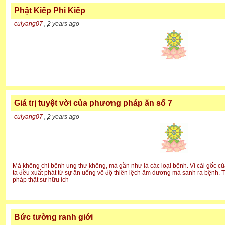
Phật Kiếp Phi Kiếp
cuiyang07
,
2 years ago
Giá trị tuyệt vời của phương pháp ăn số 7
cuiyang07
,
2 years ago
Mà không chỉ bệnh ung thư không, mà gần như là các loại bệnh. Vì cái gốc c
ta đều xuất phát từ sự ăn uống vô độ thiên lệch âm dương mà sanh ra bệnh. T
pháp thật sư hữu ích
Bức tường ranh giới