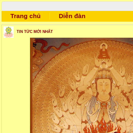
Trang chủ
Diễn đàn
TIN TỨC MỚI NHẤT